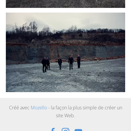
Créé avec
Mozello
- la façon la plus simple de créer un
site Web.